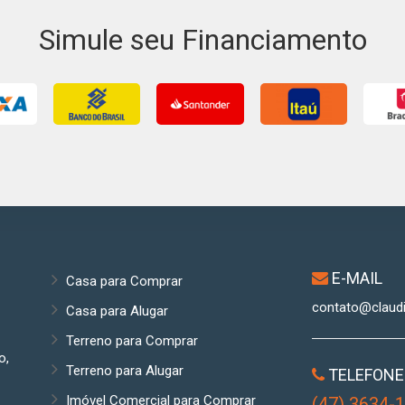
Simule seu Financiamento
E-MAIL
Casa para Comprar
contato@claud
Casa para Alugar
Terreno para Comprar
o,
Terreno para Alugar
TELEFONE
Imóvel Comercial para Comprar
(47) 3634-