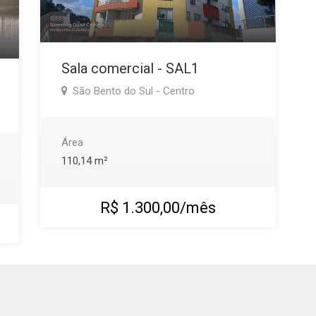
Sala comercial - SAL1
São Bento do Sul - Centro
Área
110,14 m²
R$ 1.300,00/mês