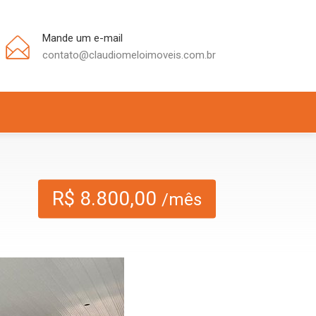
Mande um e-mail
contato@claudiomeloimoveis.com.br
R$ 8.800,00
/mês