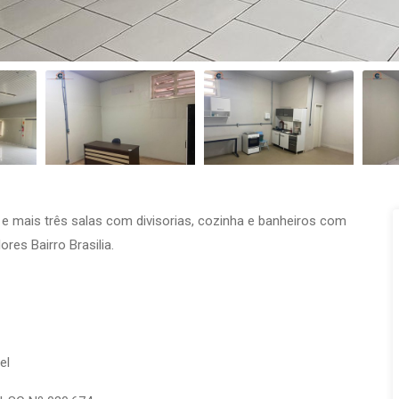
e mais três salas com divisorias, cozinha e banheiros com
res Bairro Brasilia.
vel